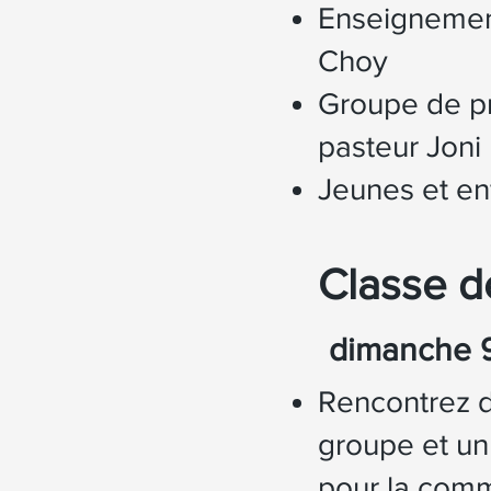
Enseignement
Choy
Groupe de pr
pasteur Joni
Jeunes et en
Classe d
dimanche 
Rencontrez d
groupe et un
pour la commu