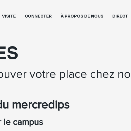
VISITE
CONNECTER
À PROPOS DE NOUS
DIRECT
ES
ouver votre place chez no
u mercredi
ps
r le campus