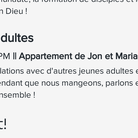
n Dieu !
dultes
 PM
|| Appartement de Jon et Maria
lations avec d'autres jeunes adultes 
endant que nous mangeons, parlons 
nsemble !
!