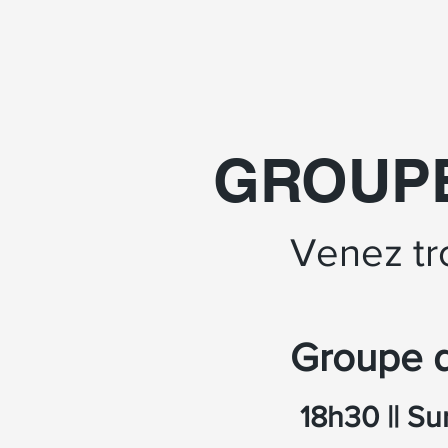
GROUP
Venez tr
Groupe d
18h30 || Su