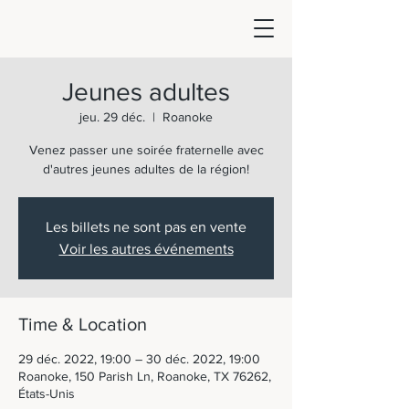
Jeunes adultes
jeu. 29 déc.
  |  
Roanoke
Venez passer une soirée fraternelle avec
d'autres jeunes adultes de la région!
Les billets ne sont pas en vente
Voir les autres événements
Time & Location
29 déc. 2022, 19:00 – 30 déc. 2022, 19:00
Roanoke, 150 Parish Ln, Roanoke, TX 76262,
États-Unis