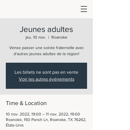
Jeunes adultes
jeu. 10 nov.
  |  
Roanoke
Venez passer une soirée fraternelle avec
d'autres jeunes adultes de la région!
Les billets ne sont pas en vente
Voir les autres événements
Time & Location
10 nov. 2022, 19:00 – 11 nov. 2022, 19:00
Roanoke, 150 Parish Ln, Roanoke, TX 76262,
États-Unis