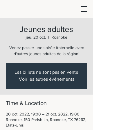
Jeunes adultes
jeu. 20 oct.
  |  
Roanoke
Venez passer une soirée fraternelle avec
d'autres jeunes adultes de la région!
Les billets ne sont pas en vente
Voir les autres événements
Time & Location
20 oct. 2022, 19:00 – 21 oct. 2022, 19:00
Roanoke, 150 Parish Ln, Roanoke, TX 76262,
États-Unis