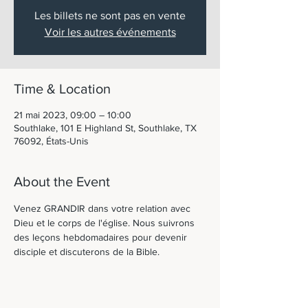
Les billets ne sont pas en vente
Voir les autres événements
Time & Location
21 mai 2023, 09:00 – 10:00
Southlake, 101 E Highland St, Southlake, TX
76092, États-Unis
About the Event
Venez GRANDIR dans votre relation avec 
Dieu et le corps de l'église. Nous suivrons 
des leçons hebdomadaires pour devenir 
disciple et discuterons de la Bible. 