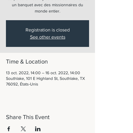
un banquet avec des missionnaires du
monde entier.
Registration is closed
See other events
Time & Location
13 oct. 2022, 14:00 – 16 oct. 2022, 14:00
Southlake, 101 E Highland St, Southlake, TX
76092, États-Unis
Share This Event