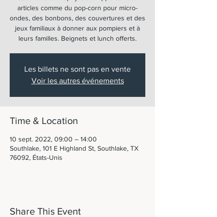
articles comme du pop-corn pour micro-
ondes, des bonbons, des couvertures et des
jeux familiaux à donner aux pompiers et à
leurs familles. Beignets et lunch offerts.
Les billets ne sont pas en vente
Voir les autres événements
Time & Location
10 sept. 2022, 09:00 – 14:00
Southlake, 101 E Highland St, Southlake, TX
76092, États-Unis
Share This Event