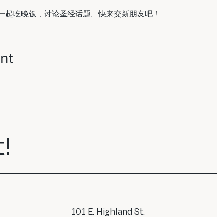
一起吃晚饭，讨论圣经话题。快来交新朋友吧！ 
nt
!
101 E. Highland St.