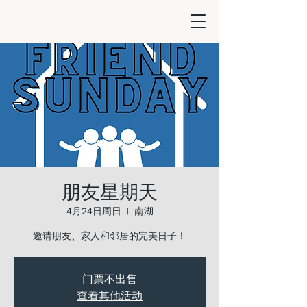
朋友星期天
4月24日周日
  |  
南湖
邀请朋友、家人和邻居的完美日子！
门票不出售
查看其他活动