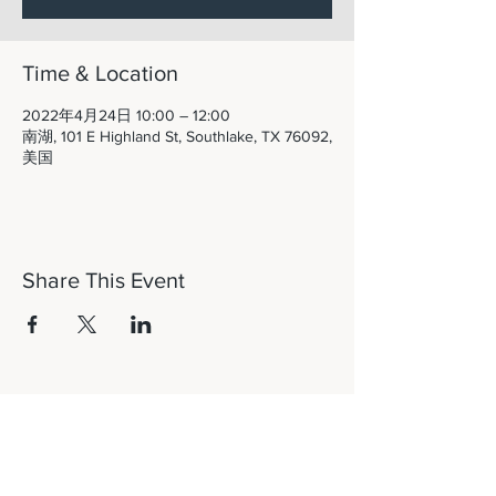
Time & Location
2022年4月24日 10:00 – 12:00
南湖, 101 E Highland St, Southlake, TX 76092,
美国
Share This Event
Let's Connect!