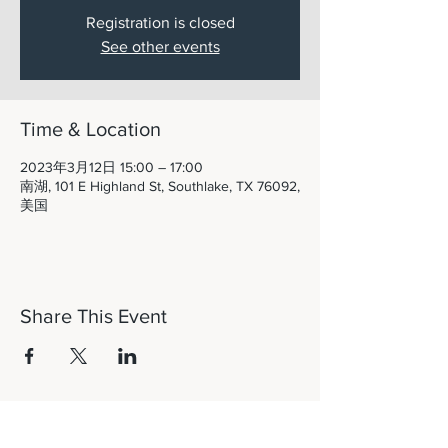
Registration is closed
See other events
Time & Location
2023年3月12日 15:00 – 17:00
南湖, 101 E Highland St, Southlake, TX 76092,
美国
Share This Event
Let's Connect!