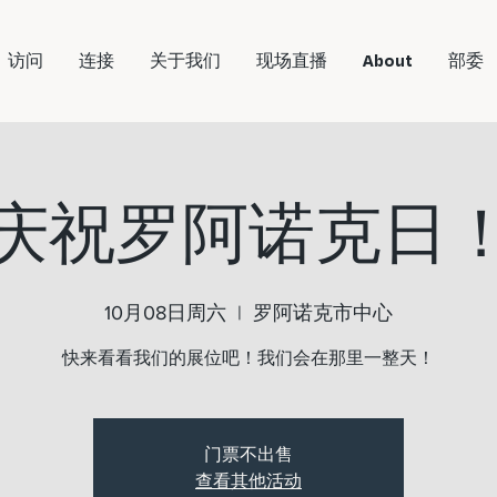
访问
连接
关于我们
现场直播
About
部委
庆祝罗阿诺克日
10月08日周六
  |  
罗阿诺克市中心
快来看看我们的展位吧！我们会在那里一整天！
门票不出售
查看其他活动