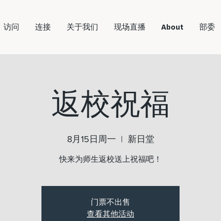
访问
连接
关于我们
现场直播
About
部委
返校祝福
8月15日周一
  |  
新日堂
快来为师生返校送上祝福吧！
门票不出售
查看其他活动