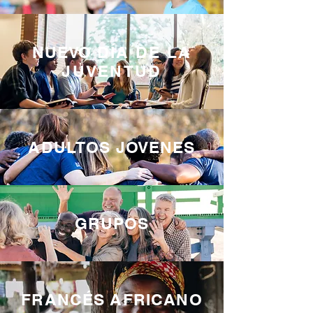
NUEVO
DÍA DE LA
JUVENTUD
ADULTOS JOVENES
GRUPOS
FRANCÉS AFRICANO