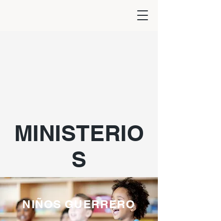
MINISTERIO
S
NIÑOS GUERRERO