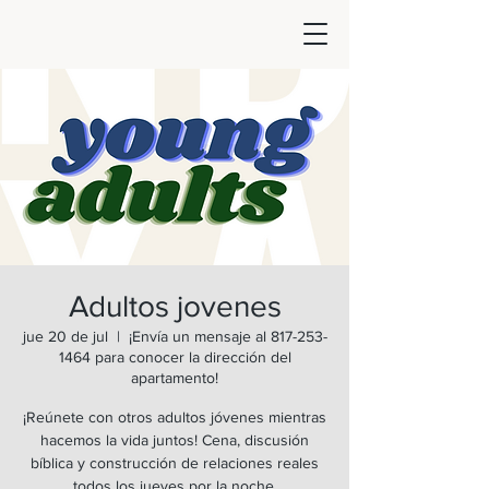
Adultos jovenes
jue 20 de jul
  |  
¡Envía un mensaje al 817-253-
1464 para conocer la dirección del
apartamento!
¡Reúnete con otros adultos jóvenes mientras
hacemos la vida juntos! Cena, discusión
bíblica y construcción de relaciones reales
todos los jueves por la noche.