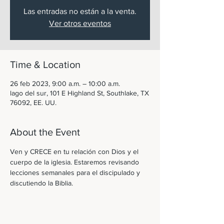
Las entradas no están a la venta.
Ver otros eventos
Time & Location
26 feb 2023, 9:00 a.m. – 10:00 a.m.
lago del sur, 101 E Highland St, Southlake, TX
76092, EE. UU.
About the Event
Ven y CRECE en tu relación con Dios y el 
cuerpo de la iglesia. Estaremos revisando 
lecciones semanales para el discipulado y 
discutiendo la Biblia. 