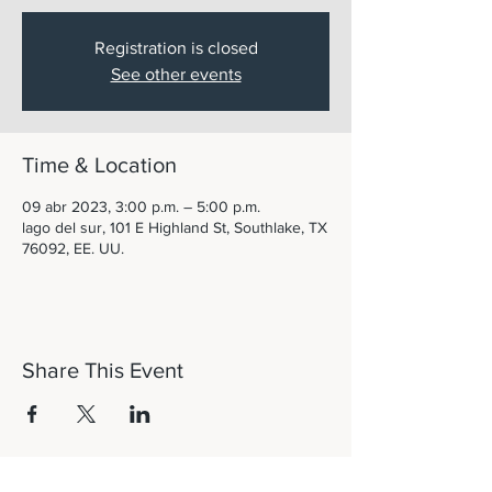
Registration is closed
See other events
Time & Location
09 abr 2023, 3:00 p.m. – 5:00 p.m.
lago del sur, 101 E Highland St, Southlake, TX
76092, EE. UU.
Share This Event